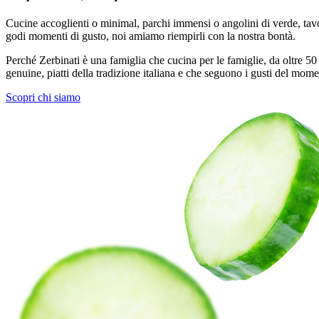
Cucine accoglienti o minimal, parchi immensi o angolini di verde, tavoli
godi momenti di gusto, noi amiamo riempirli con la nostra bontà.
Perché Zerbinati è una famiglia che cucina per le famiglie, da oltre 50
genuine, piatti della tradizione italiana e che seguono i gusti del mome
Scopri chi siamo