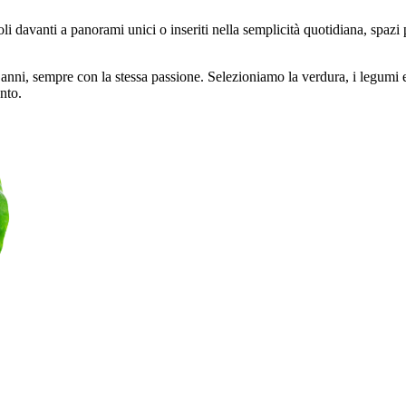
 davanti a panorami unici o inseriti nella semplicità quotidiana, spazi pi
 anni, sempre con la stessa passione. Selezioniamo la verdura, i legumi e
nto.