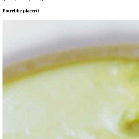
Potrebbe piacerti