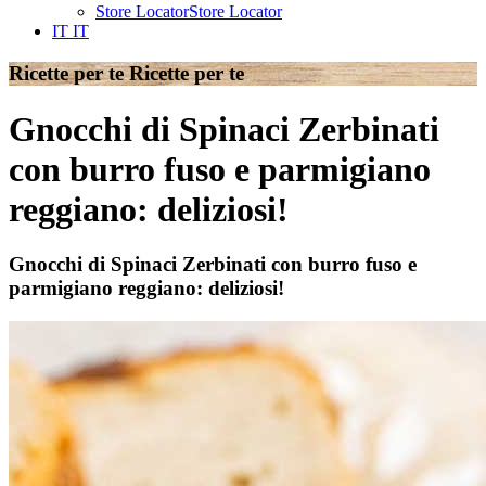
Store Locator
Store Locator
IT
IT
Ricette per te
Ricette per te
Gnocchi di Spinaci Zerbinati
con burro fuso e parmigiano
reggiano: deliziosi!
Gnocchi di Spinaci Zerbinati con burro fuso e
parmigiano reggiano: deliziosi!