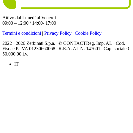
Attivo dal Lunedì al Venerdì
09:00 – 12:00 / 14:00- 17:00
Termini e condizioni
|
Privacy Policy
|
Cookie Policy
2022 - 2026 Zerbinati S.p.a. | © CONTACTReg. Imp. AL - Cod.
Fisc. e P. IVA 01230660068 | R.E.A. AL N. 147601 | Cap. sociale €
50.000,00 i.v.
IT