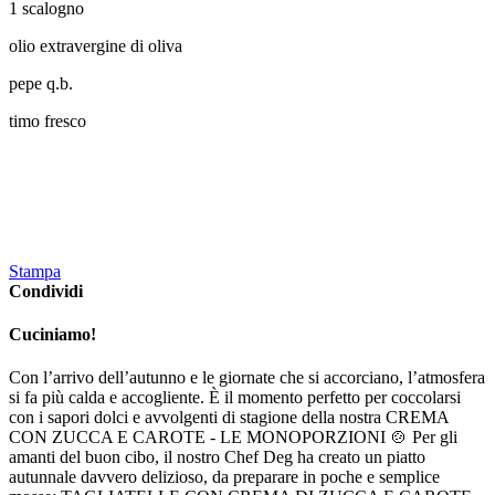
1 scalogno
olio extravergine di oliva
pepe q.b.
timo fresco
Stampa
Condividi
Cuciniamo!
Con l’arrivo dell’autunno e le giornate che si accorciano, l’atmosfera
si fa più calda e accogliente. È il momento perfetto per coccolarsi
con i sapori dolci e avvolgenti di stagione della nostra CREMA
CON ZUCCA E CAROTE - LE MONOPORZIONI 🍲 Per gli
amanti del buon cibo, il nostro Chef Deg ha creato un piatto
autunnale davvero delizioso, da preparare in poche e semplice