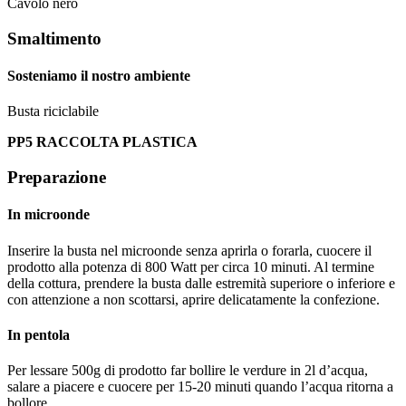
Cavolo nero
Smaltimento
Sosteniamo il nostro ambiente
Busta riciclabile
PP5 RACCOLTA PLASTICA
Preparazione
In microonde
Inserire la busta nel microonde senza aprirla o forarla, cuocere il
prodotto alla potenza di 800 Watt per circa 10 minuti. Al termine
della cottura, prendere la busta dalle estremità superiore o inferiore e
con attenzione a non scottarsi, aprire delicatamente la confezione.
In pentola
Per lessare 500g di prodotto far bollire le verdure in 2l d’acqua,
salare a piacere e cuocere per 15-20 minuti quando l’acqua ritorna a
bollore.