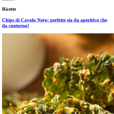
Ricette
Chips di Cavolo Nero: perfette sia da aperitivo che
da contorno!