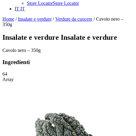
Store Locator
Store Locator
IT
IT
Home
/
Insalate e verdure
/
Verdure da cuocere
/ Cavolo nero –
350g
Insalate e verdure
Insalate e verdure
Cavolo nero – 350g
Ingredienti
64
Array