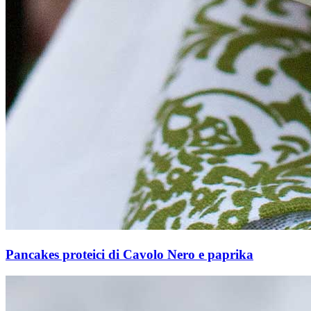
Pancakes proteici di Cavolo Nero e paprika