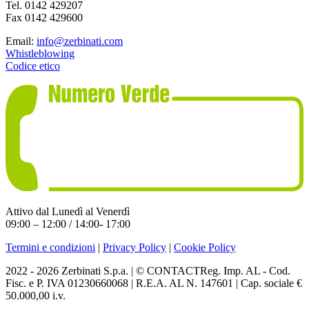
Tel. 0142 429207
Fax 0142 429600
Email:
info@zerbinati.com
Whistleblowing
Codice etico
Attivo dal Lunedì al Venerdì
09:00 – 12:00 / 14:00- 17:00
Termini e condizioni
|
Privacy Policy
|
Cookie Policy
2022 - 2026 Zerbinati S.p.a. | © CONTACTReg. Imp. AL - Cod.
Fisc. e P. IVA 01230660068 | R.E.A. AL N. 147601 | Cap. sociale €
50.000,00 i.v.