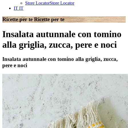
Store Locator
Store Locator
IT
IT
Ricette per te
Ricette per te
Insalata autunnale con tomino
alla griglia, zucca, pere e noci
Insalata autunnale con tomino alla griglia, zucca,
pere e noci