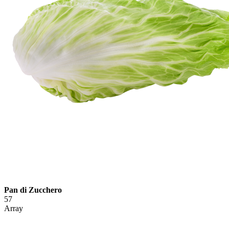
Pan di Zucchero
57
Array