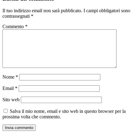
Il tuo indirizzo email non sarà pubblicato.
I campi obbligatori sono
contrassegnati
*
Commento
*
Nome
*
Email
*
Sito web
Salva il mio nome, email e sito web in questo browser per la
prossima volta che commento.