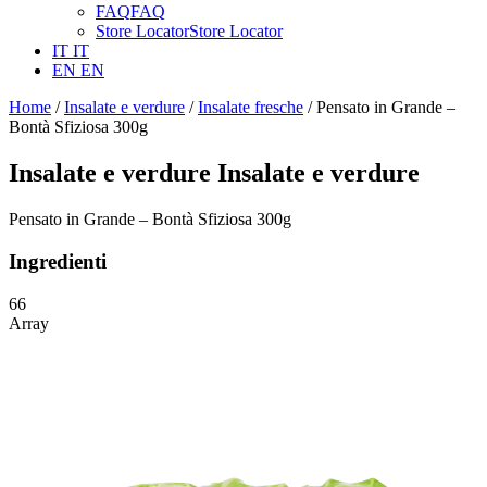
FAQ
FAQ
Store Locator
Store Locator
IT
IT
EN
EN
Home
/
Insalate e verdure
/
Insalate fresche
/ Pensato in Grande –
Bontà Sfiziosa 300g
Insalate e verdure
Insalate e verdure
Pensato in Grande – Bontà Sfiziosa 300g
Ingredienti
66
Array