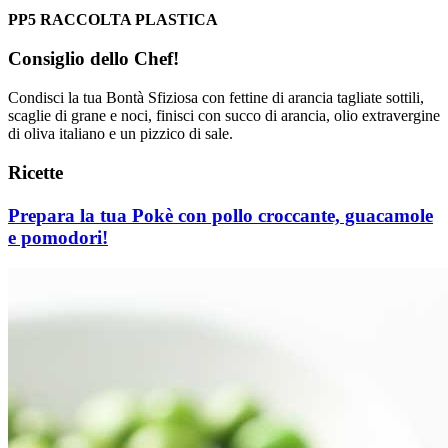
PP5 RACCOLTA PLASTICA
Consiglio dello Chef!
Condisci la tua Bontà Sfiziosa con fettine di arancia tagliate sottili,
scaglie di grane e noci, finisci con succo di arancia, olio extravergine
di oliva italiano e un pizzico di sale.
Ricette
Prepara la tua Pokè con pollo croccante, guacamole
e pomodori!