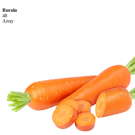
Rucola
48
Array