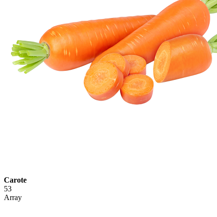
Carote
53
Array