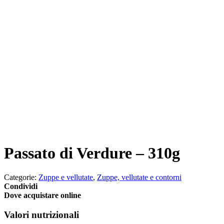
Passato di Verdure – 310g
Categorie:
Zuppe e vellutate
,
Zuppe, vellutate e contorni
Condividi
Dove acquistare online
Valori nutrizionali