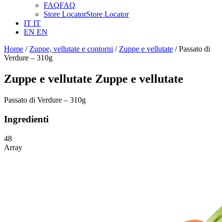
FAQ
FAQ
Store Locator
Store Locator
IT
IT
EN
EN
Home
/
Zuppe, vellutate e contorni
/
Zuppe e vellutate
/ Passato di
Verdure – 310g
Zuppe e vellutate
Zuppe e vellutate
Passato di Verdure – 310g
Ingredienti
48
Array