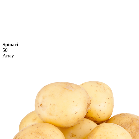
Spinaci
50
Array