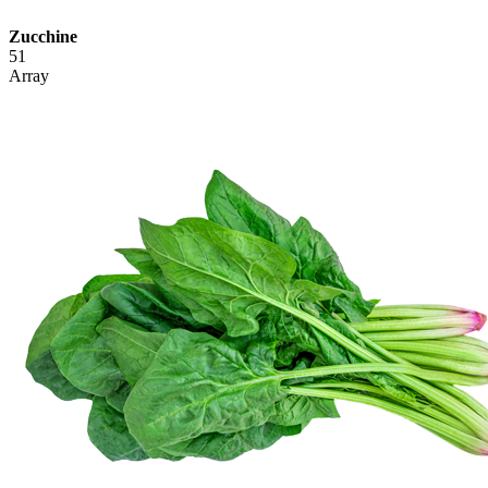
Zucchine
51
Array