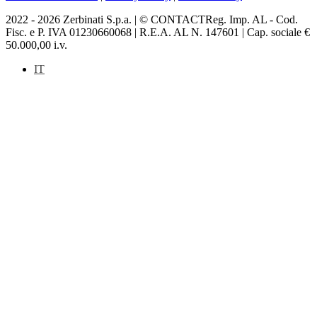
2022 - 2026 Zerbinati S.p.a. | © CONTACTReg. Imp. AL - Cod.
Fisc. e P. IVA 01230660068 | R.E.A. AL N. 147601 | Cap. sociale €
50.000,00 i.v.
IT