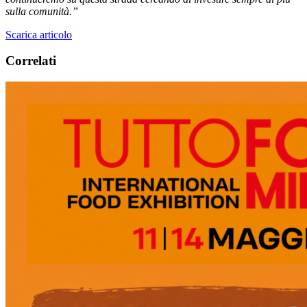
sulla comunità.”
Scarica articolo
Correlati