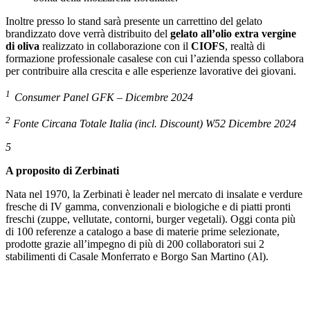
Inoltre presso lo stand sarà presente un carrettino del gelato
brandizzato dove verrà distribuito del
gelato all’olio extra vergine
di oliva
realizzato in collaborazione con il
CIOFS
, realtà di
formazione professionale casalese con cui l’azienda spesso collabora
per contribuire alla crescita e alle esperienze lavorative dei giovani.
1
Consumer Panel GFK – Dicembre 2024
2
Fonte Circana Totale Italia (incl. Discount) W52 Dicembre 2024
5
A proposito di Zerbinati
Nata nel 1970, la Zerbinati è leader nel mercato di insalate e verdure
fresche di IV gamma, convenzionali e biologiche e di piatti pronti
freschi (zuppe, vellutate, contorni, burger vegetali). Oggi conta più
di 100 referenze a catalogo a base di materie prime selezionate,
prodotte grazie all’impegno di più di 200 collaboratori sui 2
stabilimenti di Casale Monferrato e Borgo San Martino (Al).