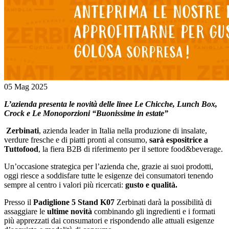
05 Mag 2025
L’azienda presenta le novità delle linee Le Chicche, Lunch Box,
Crock e
Le Monoporzioni “Buonissime in estate”
Zerbinati
, azienda leader in Italia nella produzione di insalate,
verdure fresche e di piatti pronti al consumo,
sarà espositrice a
Tuttofood
, la fiera B2B di riferimento per il settore food&beverage.
Un’occasione strategica per l’azienda che, grazie ai suoi prodotti,
oggi riesce a soddisfare tutte le esigenze dei consumatori tenendo
sempre al centro i valori più ricercati:
gusto e qualità.
Presso il
Padiglione 5 Stand K07
Zerbinati darà la possibilità di
assaggiare le
ultime novità
combinando gli ingredienti e i formati
più apprezzati dai consumatori e rispondendo alle attuali esigenze