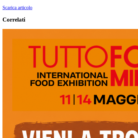
Scarica articolo
Correlati