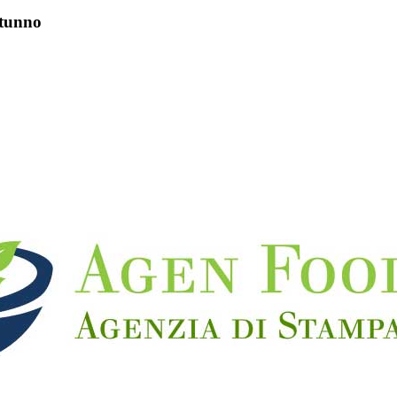
utunno