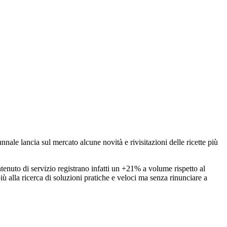
nnale lancia sul mercato alcune novità e rivisitazioni delle ricette più
ontenuto di servizio registrano infatti un +21% a volume rispetto al
ù alla ricerca di soluzioni pratiche e veloci ma senza rinunciare a