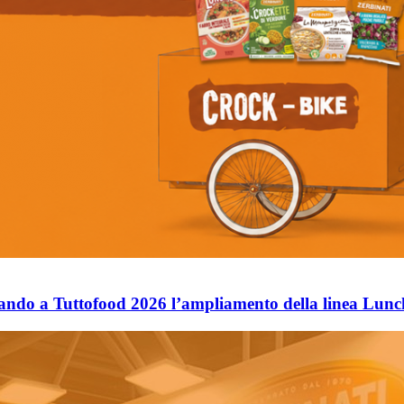
tando a Tuttofood 2026 l’ampliamento della linea Lun