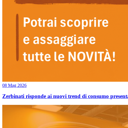
08 Mag 2026
Zerbinati risponde ai nuovi trend di consumo presen