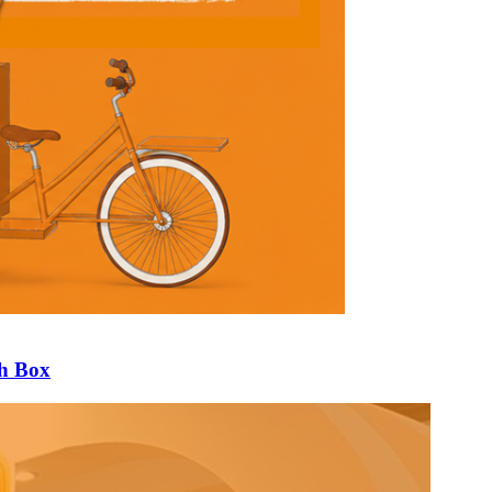
ch Box