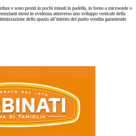
ure e sono pronti in pochi minuti in padella, in forno a microonde o
renzianti messi in evidenza attraverso uno sviluppo verticale della
ttimizzazione dello spazio all’interno del punto vendita garantendo