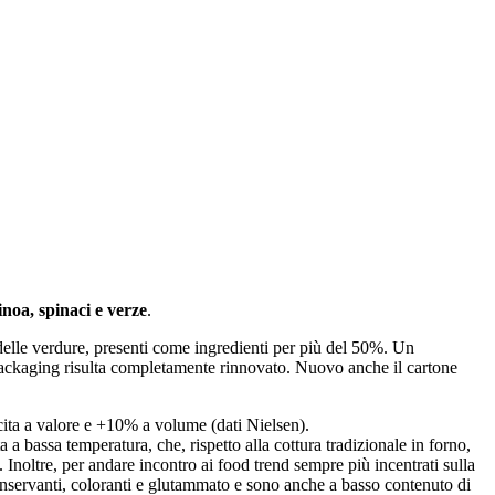
noa, spinaci e verze
.
elle verdure, presenti come ingredienti per più del 50%. Un
packaging risulta completamente rinnovato. Nuovo anche il cartone
cita a valore e +10% a volume (dati Nielsen).
 a bassa temperatura, che, rispetto alla cottura tradizionale in forno,
Inoltre, per andare incontro ai food trend sempre più incentrati sulla
conservanti, coloranti e glutammato e sono anche a basso contenuto di