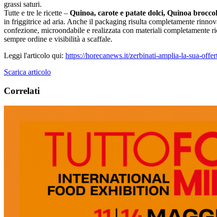
grassi saturi.
Tutte e tre le ricette –
Quinoa, carote e patate dolci, Quinoa broccol
in friggitrice ad aria. Anche il packaging risulta completamente rinnov
confezione, microondabile e realizzata con materiali completamente ric
sempre ordine e visibilità a scaffale.
Leggi l'articolo qui:
https://horecanews.it/zerbinati-amplia-la-sua-offer
Scarica articolo
Correlati