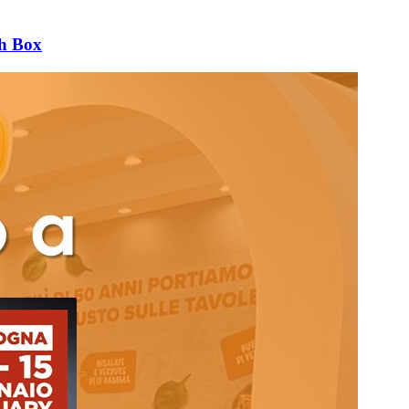
ch Box