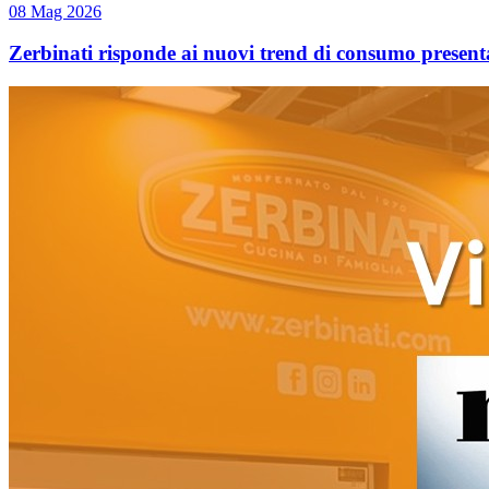
08 Mag 2026
Zerbinati risponde ai nuovi trend di consumo presen