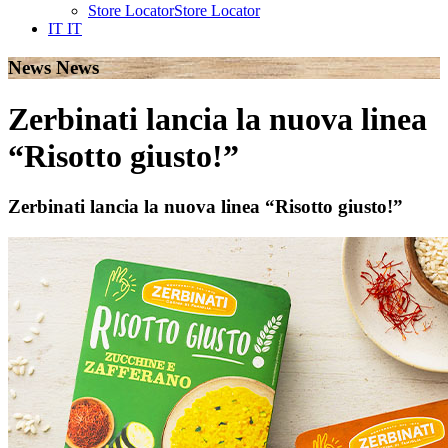
Store Locator
Store Locator
IT
IT
News
News
Zerbinati lancia la nuova linea
“Risotto giusto!”
Zerbinati lancia la nuova linea “Risotto giusto!”