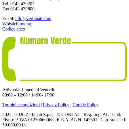
Tel. 0142 429207
Fax 0142 429600
Email:
info@zerbinati.com
Whistleblowing
Codice etico
Attivo dal Lunedì al Venerdì
09:00 – 12:00 / 14:00- 17:00
Termini e condizioni
|
Privacy Policy
|
Cookie Policy
2022 - 2026 Zerbinati S.p.a. | © CONTACTReg. Imp. AL - Cod.
Fisc. e P. IVA 01230660068 | R.E.A. AL N. 147601 | Cap. sociale €
50.000,00 i.v.