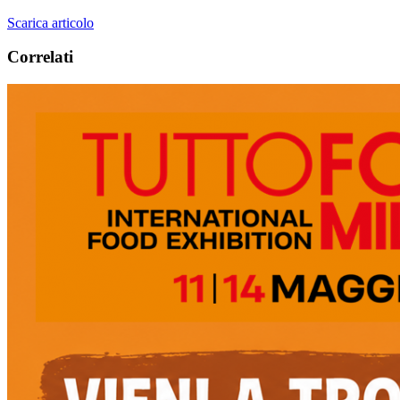
Scarica articolo
Correlati