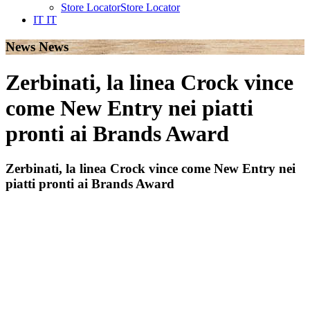
Store Locator
Store Locator
IT
IT
News
News
Zerbinati, la linea Crock vince
come New Entry nei piatti
pronti ai Brands Award
Zerbinati, la linea Crock vince come New Entry nei
piatti pronti ai Brands Award