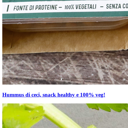
Hummus di ceci, snack healthy e 100% veg!