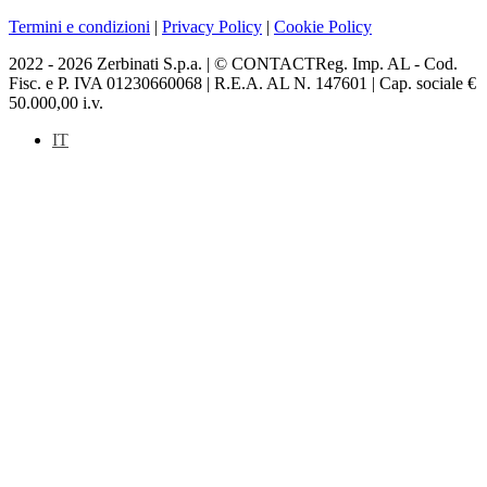
Termini e condizioni
|
Privacy Policy
|
Cookie Policy
2022 - 2026 Zerbinati S.p.a. | © CONTACTReg. Imp. AL - Cod.
Fisc. e P. IVA 01230660068 | R.E.A. AL N. 147601 | Cap. sociale €
50.000,00 i.v.
IT