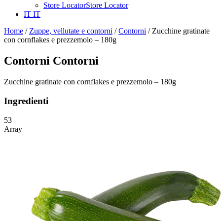
Store Locator
Store Locator
IT
IT
Home
/
Zuppe, vellutate e contorni
/
Contorni
/ Zucchine gratinate
con cornflakes e prezzemolo – 180g
Contorni
Contorni
Zucchine gratinate con cornflakes e prezzemolo – 180g
Ingredienti
53
Array