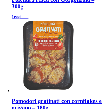
300g
Leggi tutto
Pomodori gratinati con cornflakes e
origano – 180g