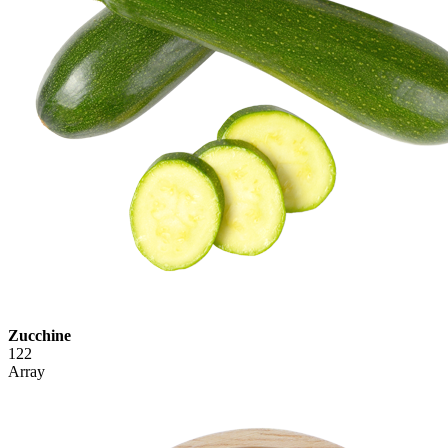
Zucchine
122
Array