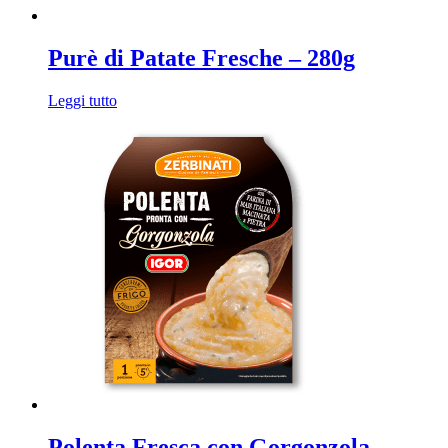
Purè di Patate Fresche – 280g
Leggi tutto
Polenta Fresca con Gorgonzola –