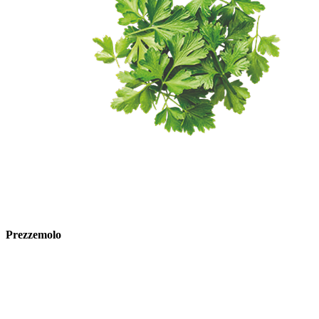
Prezzemolo