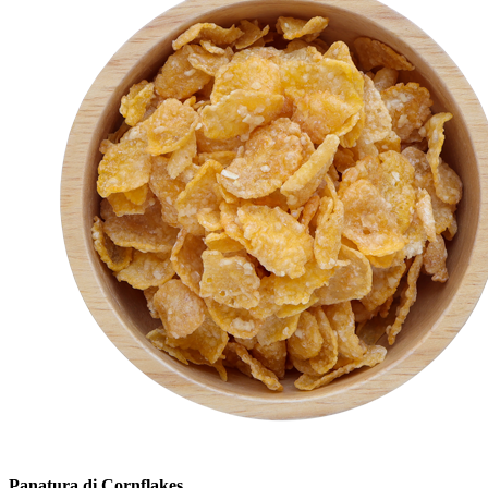
Panatura di Cornflakes