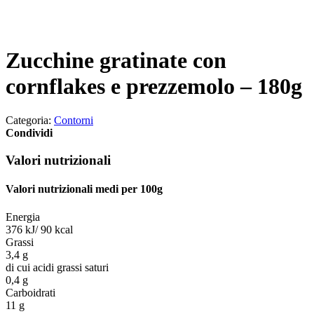
Zucchine gratinate con
cornflakes e prezzemolo – 180g
Categoria:
Contorni
Condividi
Valori nutrizionali
Valori nutrizionali medi per 100g
Energia
376 kJ/ 90 kcal
Grassi
3,4 g
di cui acidi grassi saturi
0,4 g
Carboidrati
11 g