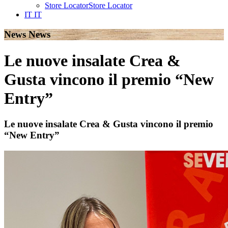
Store Locator
Store Locator
IT
IT
News
News
Le nuove insalate Crea &
Gusta vincono il premio “New
Entry”
Le nuove insalate Crea & Gusta vincono il premio
“New Entry”