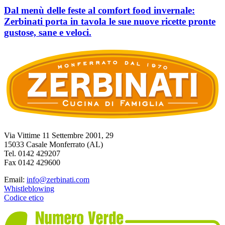
Dal menù delle feste al comfort food invernale:
Zerbinati porta in tavola le sue nuove ricette pronte
gustose, sane e veloci.
Via Vittime 11 Settembre 2001, 29
15033 Casale Monferrato (AL)
Tel. 0142 429207
Fax 0142 429600
Email:
info@zerbinati.com
Whistleblowing
Codice etico