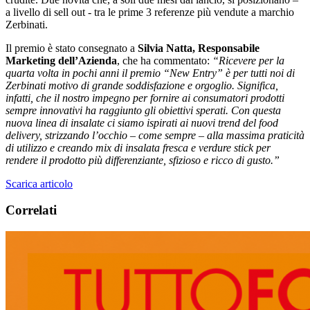
a livello di sell out - tra le prime 3 referenze più vendute a marchio
Zerbinati.
Il premio è stato consegnato a
Silvia Natta, Responsabile
Marketing dell’Azienda
, che ha commentato:
“Ricevere per la
quarta volta in pochi anni il premio “New Entry” è per tutti noi di
Zerbinati motivo di grande soddisfazione e orgoglio. Significa,
infatti, che il nostro impegno per fornire ai consumatori prodotti
sempre innovativi ha raggiunto gli obiettivi sperati. Con questa
nuova linea di insalate ci siamo ispirati ai nuovi trend del food
delivery, strizzando l’occhio – come sempre – alla massima praticità
di utilizzo e creando mix di insalata fresca e verdure stick per
rendere il prodotto più differenziante, sfizioso e ricco di gusto.”
Scarica articolo
Correlati