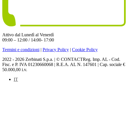
Attivo dal Lunedì al Venerdì
09:00 – 12:00 / 14:00- 17:00
Termini e condizioni
|
Privacy Policy
|
Cookie Policy
2022 - 2026 Zerbinati S.p.a. | © CONTACTReg. Imp. AL - Cod.
Fisc. e P. IVA 01230660068 | R.E.A. AL N. 147601 | Cap. sociale €
50.000,00 i.v.
IT