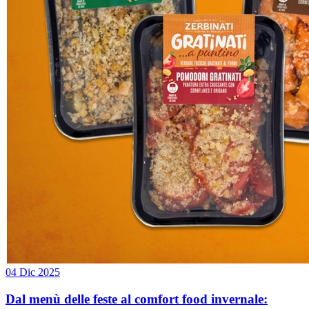
04 Dic 2025
Dal menù delle feste al comfort food invernale: