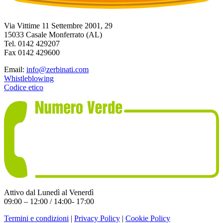
Via Vittime 11 Settembre 2001, 29
15033 Casale Monferrato (AL)
Tel. 0142 429207
Fax 0142 429600
Email:
info@zerbinati.com
Whistleblowing
Codice etico
Attivo dal Lunedì al Venerdì
09:00 – 12:00 / 14:00- 17:00
Termini e condizioni
|
Privacy Policy
|
Cookie Policy