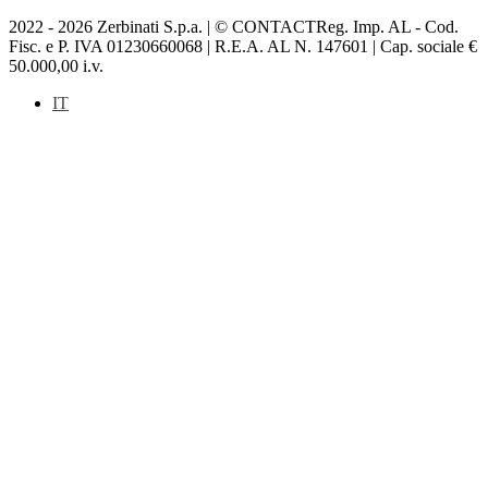
2022 - 2026 Zerbinati S.p.a. | © CONTACTReg. Imp. AL - Cod.
Fisc. e P. IVA 01230660068 | R.E.A. AL N. 147601 | Cap. sociale €
50.000,00 i.v.
IT