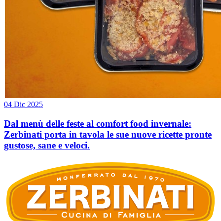
04 Dic 2025
Dal menù delle feste al comfort food invernale:
Zerbinati porta in tavola le sue nuove ricette pronte
gustose, sane e veloci.