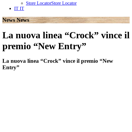
Store Locator
Store Locator
IT
IT
News
News
La nuova linea “Crock” vince il
premio “New Entry”
La nuova linea “Crock” vince il premio “New
Entry”