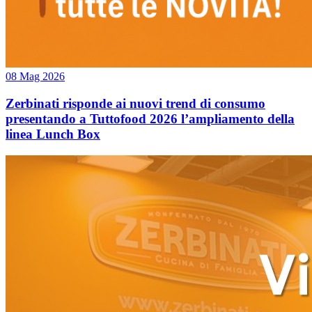
08 Mag 2026
Zerbinati risponde ai nuovi trend di consumo
presentando a Tuttofood 2026 l’ampliamento della
linea Lunch Box