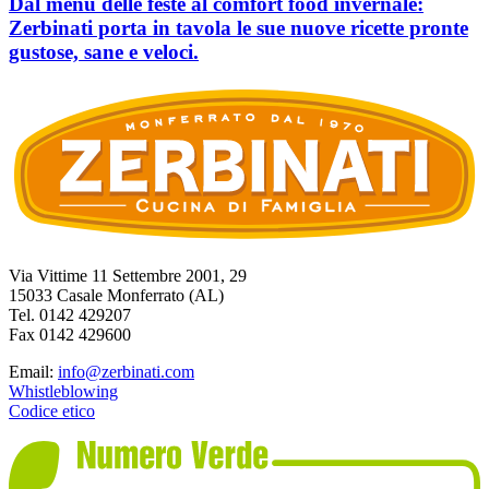
Dal menù delle feste al comfort food invernale:
Zerbinati porta in tavola le sue nuove ricette pronte
gustose, sane e veloci.
Via Vittime 11 Settembre 2001, 29
15033 Casale Monferrato (AL)
Tel. 0142 429207
Fax 0142 429600
Email:
info@zerbinati.com
Whistleblowing
Codice etico