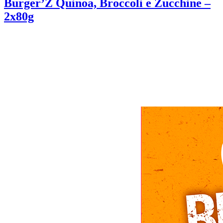
Burger’Z Quinoa, Broccoli e Zucchine –
2x80g