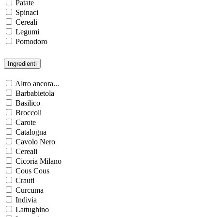
Patate
Spinaci
Cereali
Legumi
Pomodoro
Ingredienti
Altro ancora...
Barbabietola
Basilico
Broccoli
Carote
Catalogna
Cavolo Nero
Cereali
Cicoria Milano
Cous Cous
Crauti
Curcuma
Indivia
Lattughino