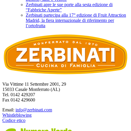
Zerbinati apre le sue porte alla sesta edizione di
“Fabbriche Aperte”
Zerbinati partecipa alla 17° edizione di Fruit Attraction
Madrid, la fiera internazionale di riferimento per
l’ortofrutta
Via Vittime 11 Settembre 2001, 29
15033 Casale Monferrato (AL)
Tel. 0142 429207
Fax 0142 429600
Email:
info@zerbinati.com
Whistleblowing
Codice etico