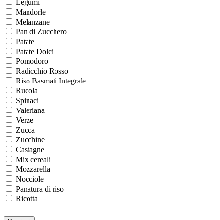
Legumi
Mandorle
Melanzane
Pan di Zucchero
Patate
Patate Dolci
Pomodoro
Radicchio Rosso
Riso Basmati Integrale
Rucola
Spinaci
Valeriana
Verze
Zucca
Zucchine
Castagne
Mix cereali
Mozzarella
Nocciole
Panatura di riso
Ricotta