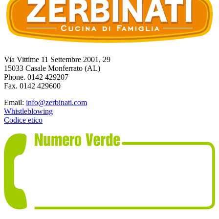
Via Vittime 11 Settembre 2001, 29
15033 Casale Monferrato (AL)
Phone. 0142 429207
Fax. 0142 429600
Email:
info@zerbinati.com
Whistleblowing
Codice etico