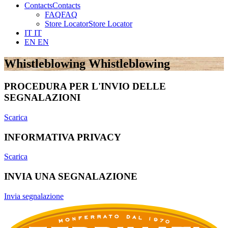
Contacts
Contacts
FAQ
FAQ
Store Locator
Store Locator
IT
IT
EN
EN
Whistleblowing
Whistleblowing
PROCEDURA PER L'INVIO DELLE
SEGNALAZIONI
Scarica
INFORMATIVA PRIVACY
Scarica
INVIA UNA SEGNALAZIONE
Invia segnalazione